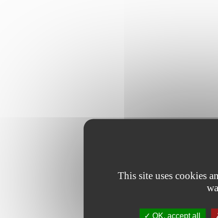
This site uses cookies 
wa
OK, accept all