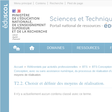
Cookies management panel
Menu principal
Contenu
Recherche
Pied de page
DOMAINES
RESSOURCES
Accueil
>
Référentiels par activités professionnelles
>
BTS
>
BTS Conception e
Conception, avec ou sans assistance numérique, du processus de réalisation d’u
moyens de réalisation.
T2.2. Choisir et définir des moyens de réalisation.
Il n'y a actuellement aucun contenu classé avec ce terme.