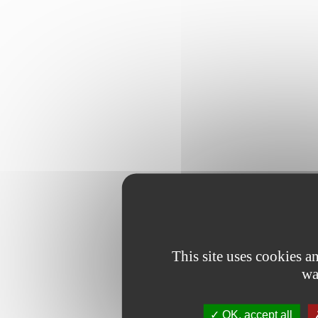
This site uses cookies 
wa
OK, accept all