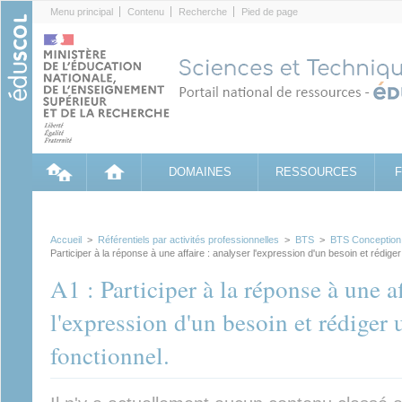
Cookies management panel
Menu principal
Contenu
Recherche
Pied de page
DOMAINES
RESSOURCES
Accueil
>
Référentiels par activités professionnelles
>
BTS
>
BTS Conception d
Participer à la réponse à une affaire : analyser l'expression d'un besoin et rédige
A1 : Participer à la réponse à une af
l'expression d'un besoin et rédiger 
fonctionnel.