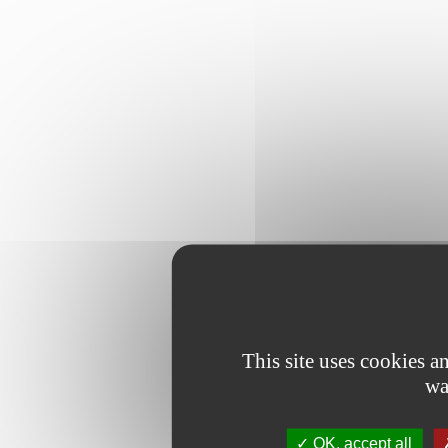
This site uses cookies 
wa
OK, accept all