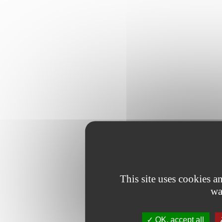
This site uses cookies 
wa
OK, accept all