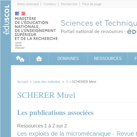
Cookies management panel
Menu principal
Contenu
Recherche
Pied de page
DOMAINES
RESSOURCES
Accueil
>
Liste des individus
>
S
> SCHERER Mirel
SCHERER Mirel
Les publications associées
Ressources 1 à 2 sur 2
Les exploits de la micromécanique - Revue 