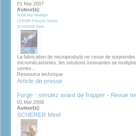
01 Mar 2007
Auteur(s):
AUMOND Nadège
LENOIR François-Xavier
SCHERER Mirel
La fabrication de microproduits ne cesse de surprend
micromécanismes, les solutions innovantes se multiplie
usines…
Ressource technique
Article de presse
Forge : simulez avant de frapper - Revue t
01 Mar 2006
Auteur(s):
SCHERER Mirel