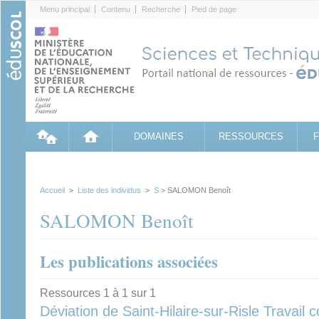
Cookies management panel
Menu principal
Contenu
Recherche
Pied de page
DOMAINES
RESSOURCES
Accueil
>
Liste des individus
>
S
> SALOMON Benoît
SALOMON Benoît
Les publications associées
Ressources 1 à 1 sur 1
Déviation de Saint-Hilaire-sur-Risle Travail co