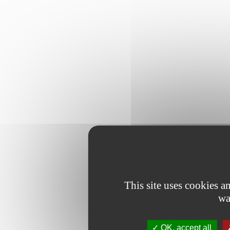
This site uses cookies 
wa
OK, accept all