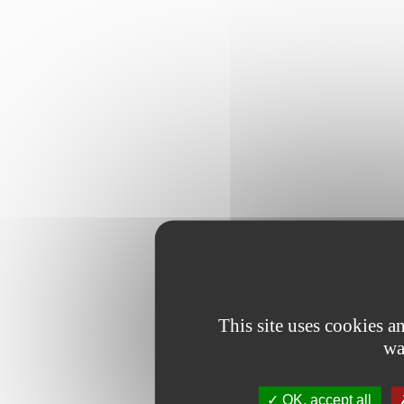
This site uses cookies 
wa
OK, accept all