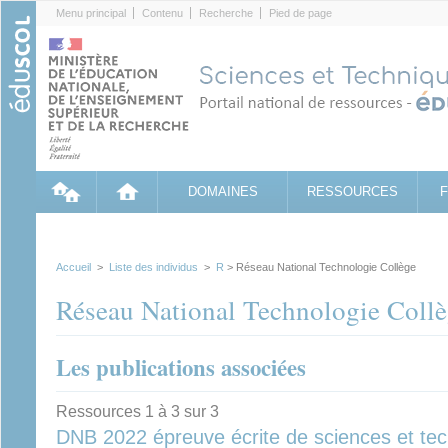
Cookies management panel
Menu principal
Contenu
Recherche
Pied de page
DOMAINES
RESSOURCES
Accueil
>
Liste des individus
>
R
> Réseau National Technologie Collège
Réseau National Technologie Coll
Les publications associées
Ressources 1 à 3 sur 3
DNB 2022 épreuve écrite de sciences et tec