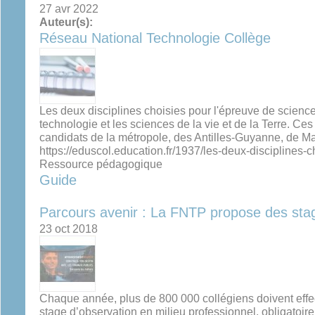
27 avr 2022
Auteur(s):
Réseau National Technologie Collège
Les deux disciplines choisies pour l'épreuve de science
technologie et les sciences de la vie et de la Terre. C
candidats de la métropole, des Antilles-Guyanne, de Ma
https://eduscol.education.fr/1937/les-deux-disciplines-ch
Ressource pédagogique
Guide
Parcours avenir : La FNTP propose des sta
23 oct 2018
Chaque année, plus de 800 000 collégiens doivent effec
stage d’observation en milieu professionnel, obligatoir