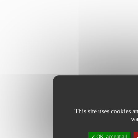
This site uses cookies 
wa
OK, accept all