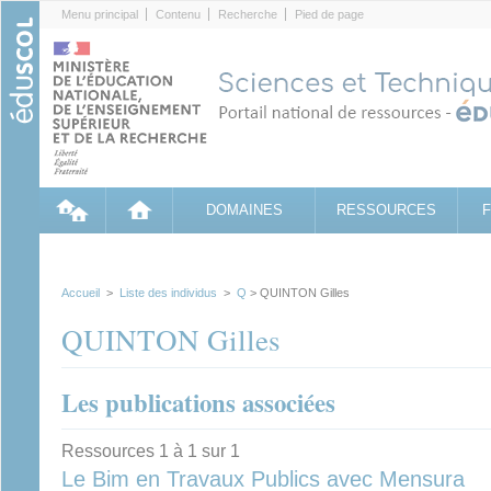
Cookies management panel
Menu principal
Contenu
Recherche
Pied de page
DOMAINES
RESSOURCES
Accueil
>
Liste des individus
>
Q
> QUINTON Gilles
QUINTON Gilles
Les publications associées
Ressources 1 à 1 sur 1
Le Bim en Travaux Publics avec Mensura