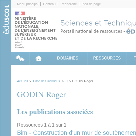
Cookies management panel
Menu principal
Contenu
Recherche
Pied de page
DOMAINES
RESSOURCES
Accueil
>
Liste des individus
>
G
> GODIN Roger
GODIN Roger
Les publications associées
Ressources 1 à 1 sur 1
Bim - Construction d'un mur de soutènement