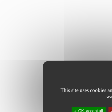
This site uses cookies 
wa
OK, accept all