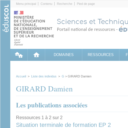
Cookies management panel
Menu principal
Contenu
Recherche
Pied de page
DOMAINES
RESSOURCES
Accueil
>
Liste des individus
>
G
> GIRARD Damien
GIRARD Damien
Les publications associées
Ressources 1 à 2 sur 2
Situation terminale de formation EP 2