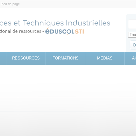
Pied de page
Votr
Sear
Retrouv
RESSOURCES
FORMATIONS
MÉDIAS
A