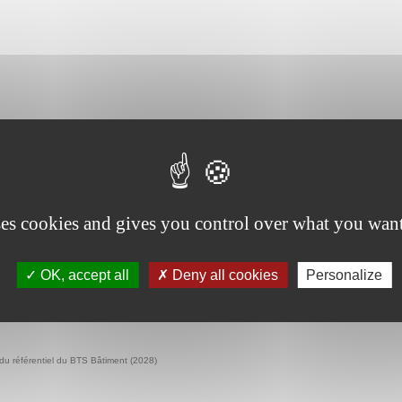
onal de Formation pour la rénovation du BTS Bâtiment.
ses cookies and gives you control over what you want
ntiel du BTS Bâtiment
OK, accept all
Deny all cookies
Personalize
du référentiel du BTS Bâtiment (2028)