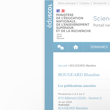
Cookies management panel
Menu principal
Contenu
Recherche
DOMAINES
Accueil
> BOUGEARD Blandine
BOUGEARD Blandine
Les publications associées
Ressources 1 à 2 sur 2
BTS Bâtiment (2028) - Session 0
30 jan 2026
Auteur(s):
BOUGEARD Blandine