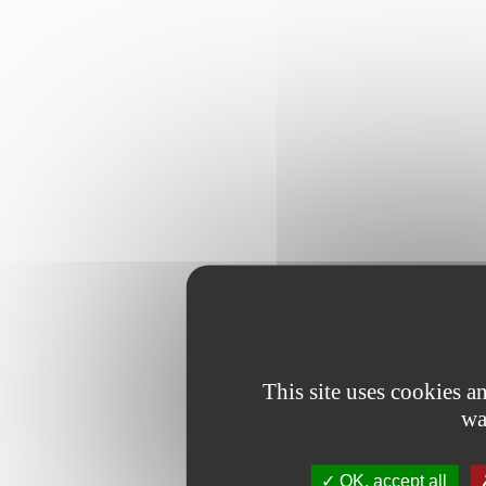
This site uses cookies 
wa
OK, accept all