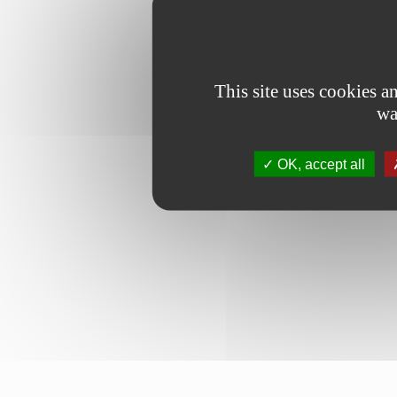
This site uses cookies 
wa
OK, accept all