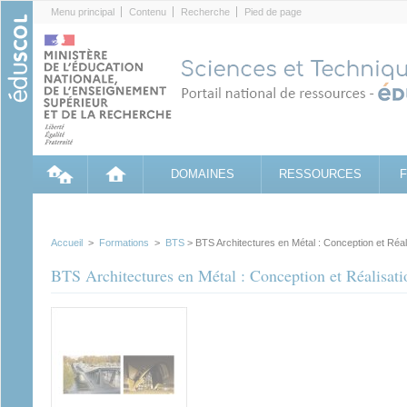
Cookies management panel
Menu principal
Contenu
Recherche
Pied de page
DOMAINES
RESSOURCES
Accueil
>
Formations
>
BTS
> BTS Architectures en Métal : Conception et Réa
BTS Architectures en Métal : Conception et Réalisa