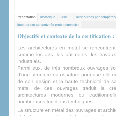
Groupe principal
Présentation
Historique
Liens
Ressources par compéten
(onglet actif)
Ressources par activités professionnelles
Objectifs et contexte de la certification :
Les architectures en métal se rencontre
comme les arts, les bâtiments, les travau
industriels.
Parmi eux, de très nombreux ouvrages son
d’une structure ou ossature porteuse elle-
de son design et la haute technicité de sa
métal de ces ouvrages traduit la créat
architectures modernes ou traditionne
nombreuses fonctions techniques.
La structure en métal des ouvrages et archi