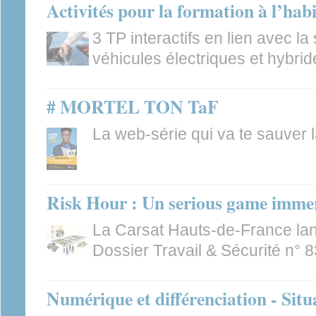
Activités pour la formation à l’habi
3 TP interactifs en lien avec la 
véhicules électriques et hybrid
# MORTEL TON TaF
La web-série qui va te sauver la
Risk Hour : Un serious game immer
La Carsat Hauts-de-France la
Dossier Travail & Sécurité n° 8
Numérique et différenciation - Situ