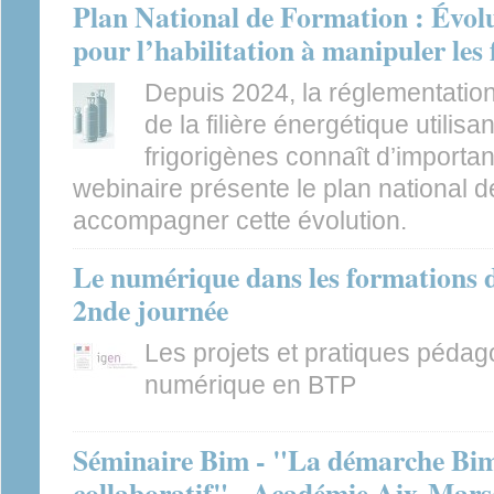
Plan National de Formation : Évolut
pour l’habilitation à manipuler les 
Depuis 2024, la réglementation
de la filière énergétique utilisa
frigorigènes connaît d’importa
webinaire présente le plan national 
accompagner cette évolution.
Le numérique dans les formations 
2nde journée
Les projets et pratiques pédag
numérique en BTP
Séminaire Bim - "La démarche Bim,
collaboratif" - Académie Aix-Marse