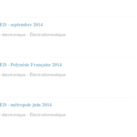
ED - septembre 2014
 électronique - Électrodomestique
D - Polynésie Française 2014
 électronique - Électrodomestique
D - métropole juin 2014
 électronique - Électrodomestique