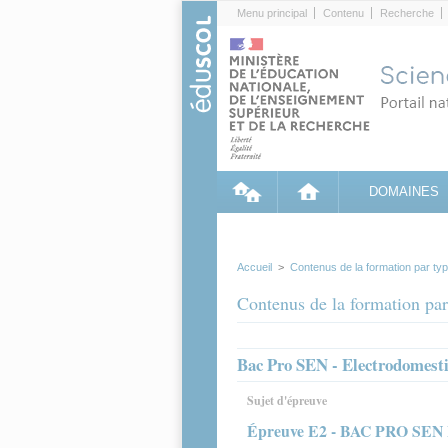
Cookies management panel
Menu principal
Contenu
Recherche
DOMAINES
Accueil
>
Contenus de la formation par ty
Contenus de la formation par
Bac Pro SEN - Electrodomesti
Sujet d'épreuve
Épreuve E2 - BAC PRO SEN E