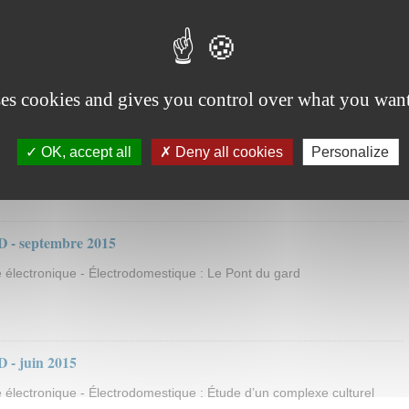
D - septembre 2016
électronique - Électrodomestique : Le Palais des Festivals et des
ses cookies and gives you control over what you want
 - juin 2016
OK, accept all
Deny all cookies
Personalize
électronique - Électrodomestique : installations à réaliser dans un
ulturel" : L’Acclameur
D - septembre 2015
 électronique - Électrodomestique : Le Pont du gard
 - juin 2015
 électronique - Électrodomestique : Étude d’un complexe culturel