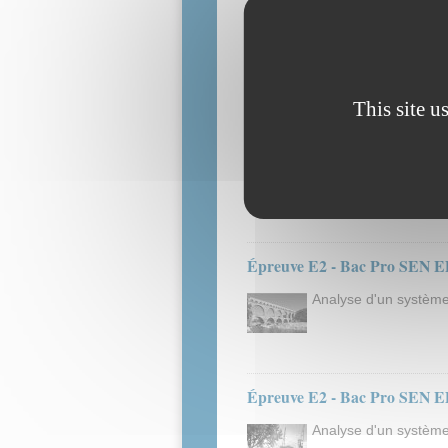
Épreuve E2 - Bac Pro SEN E
Analyse d'un système 
Congrès de Cannes
This site u
Épreuve E2 - Bac Pro SEN ED
Analyse d'un système 
complexe "sportif et c
Épreuve E2 - Bac Pro SEN E
Analyse d'un système
Épreuve E2 - Bac Pro SEN ED
Analyse d'un système