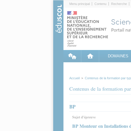
Cookies management panel
Menu principal
Contenu
Recherche
DOMAINES
Accueil
>
Contenus de la formation par ty
Contenus de la formation par
BP
Sujet d'épreuve
BP Monteur en Installations 