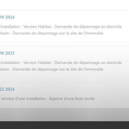
30 2024
nstallation : Version Habitat : Demande de dépannage au domicile
ertiaire : Demande de dépannage sur le site de l’immeuble
30 2023
nstallation : Version Habitat : Demande de dépannage au domicile
ertiaire : Demande de dépannage sur le site de l’immeuble
22 2024
ervice d'une installation : Agence d’une Auto-école
21 - 2024