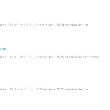
es E11, E2 et E3 du BP Métallier - 2024 session de juin
embre
es E11, E2 et E3 du BP Métallier - 2025 session de septembre
es E11, E2 et E3 du BP Métallier - 2025 session de juin