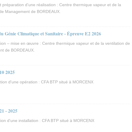
 préparation d’une réalisation : Centre thermique vapeur et de la
ole de Management de BORDEAUX.
du Génie Climatique et Sanitaire - Épreuve E2 2026
ion – mise en œuvre : Centre thermique vapeur et de la ventilation de
ent de BORDEAUX.
10 2025
tion d'une opération : CFA BTP situé à MORCENX
21 - 2025
ion d'une installation : CFA BTP situé à MORCENX