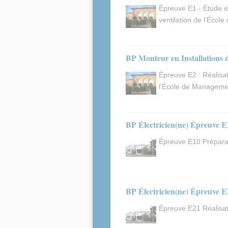
Épreuve E1 - Étude et
ventilation de l’Éc
BP Monteur en Installations 
Épreuve E2 : Réalisat
l’École de Managem
BP Électricien(ne) Épreuve E
Épreuve E10 Prépara
BP Électricien(ne) Épreuve E
Épreuve E21 Réalisat