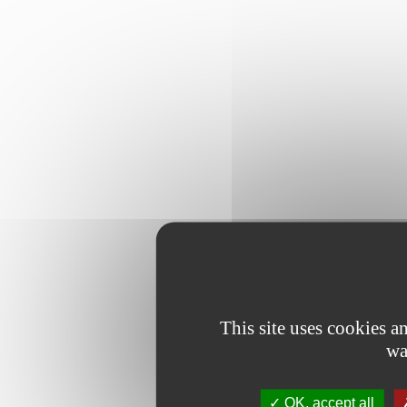
This site uses cookies 
wa
OK, accept all