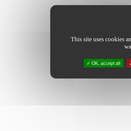
This site uses cookies 
wa
OK, accept all