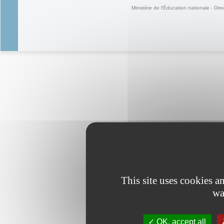
Ministère de l'Éducation nationale - Dire
This site uses cookies 
wa
OK, accept all