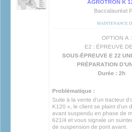
AGROTRON K 120 
Baccalauréat P
MAINTENANCE D
OPTION A : 
E2 : ÉPREUVE D
SOUS-ÉPREUVE E 22 UNI
PRÉPARATION D’U
Durée : 2h C
Problématique :
Suite à la vente d’un tracteur d
K120 », le client se plaint d’u
avant suspendu en phase de 
621/4 et vous signale un suint
de suspension de pont avant.