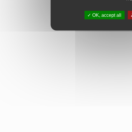
OK, accept all