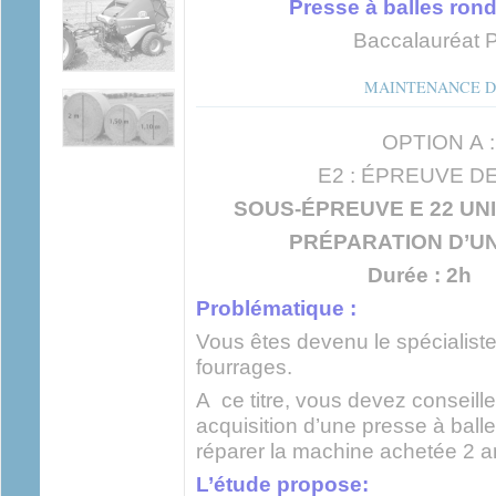
Presse à balles ro
Baccalauréat P
MAINTENANCE D
OPTION A : 
E2 : ÉPREUVE D
SOUS-ÉPREUVE E 22 UNI
PRÉPARATION D’U
Durée : 2h C
Problématique :
Vous êtes devenu le spécialiste
fourrages.
A ce titre, vous devez conseill
acquisition d’une presse à ball
réparer la machine achetée 2 an
L’étude propose: