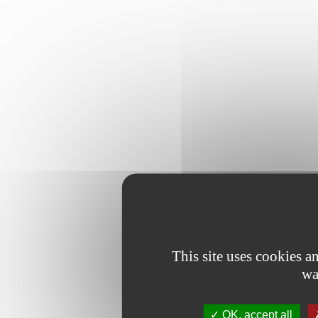
This site uses cookies 
wa
OK, accept all