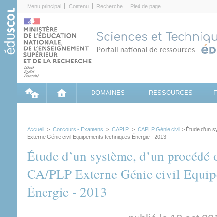
Cookies management panel
Menu principal
Contenu
Recherche
Pied de page
DOMAINES
RESSOURCES
Accueil
>
Concours - Examens
>
CAPLP
>
CAPLP Génie civil
> Étude d’un s
Externe Génie civil Equipements techniques Énergie - 2013
Étude d’un système, d’un procédé o
CA/PLP Externe Génie civil Equip
Énergie - 2013