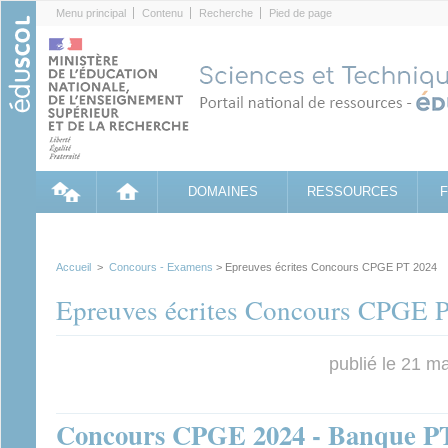
Cookies management panel
Menu principal
Contenu
Recherche
Pied de page
DOMAINES
RESSOURCES
Accueil
>
Concours - Examens
> Epreuves écrites Concours CPGE PT 2024
Epreuves écrites Concours CPGE 
publié le 21 m
Concours CPGE 2024 - Banque PT