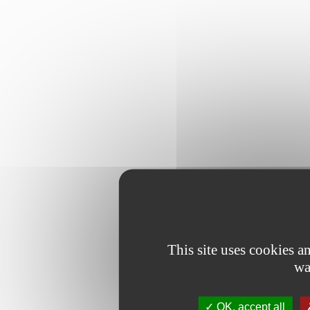
This site uses cookies 
wa
OK, accept all