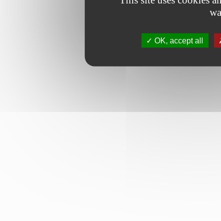
wa
OK, accept all