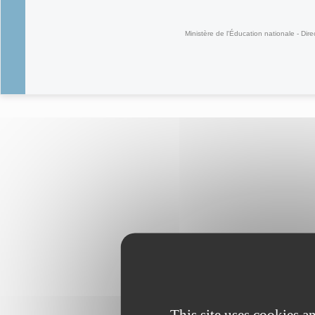
(link is external)
Ministère de l'Éducation nationale - Dire
This site uses cookies 