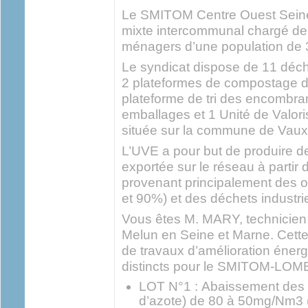
Le SMITOM Centre Ouest Seine 
mixte intercommunal chargé de 
ménagers d’une population de 
Le syndicat dispose de 11 déchè
2 plateformes de compostage d
plateforme de tri des encombrant
emballages et 1 Unité de Valor
située sur la commune de Vaux 
L’UVE a pour but de produire de 
exportée sur le réseau à partir 
provenant principalement des 
et 90%) et des déchets industri
Vous êtes M. MARY, technicien 
Melun en Seine et Marne. Cette
de travaux d’amélioration énergé
distincts pour le SMITOM-LOMBR
LOT N°1 : Abaissement des
d’azote) de 80 à 50mg/Nm3