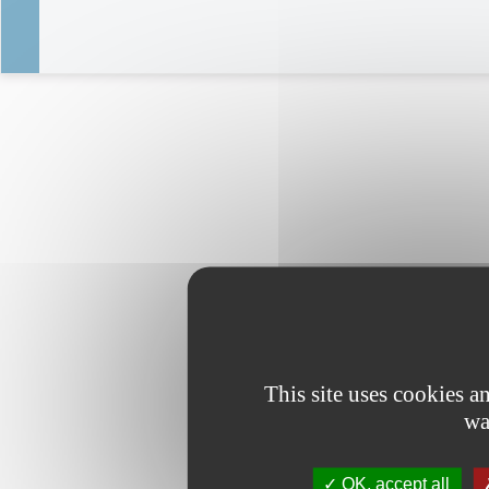
This site uses cookies 
wa
OK, accept all