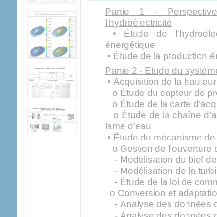
Partie 1 - Perspecti
l’hydroélectricité
• Étude de l’hydroélect
énergétique
• Étude de la production é
Partie 2 - Etude du systè
• Acquisition de la hauteur
o Étude du capteur de pr
o Étude de la carte d’acqu
o Étude de la chaîne d’ac
lame d’eau
• Étude du mécanisme de
o Gestion de l’ouverture 
- Modélisation du bief de l
- Modélisation de la turb
- Étude de la loi de co
o Conversion et adaptatio
- Analyse des données cô
- Analyse des données c