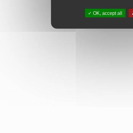
OK, accept all