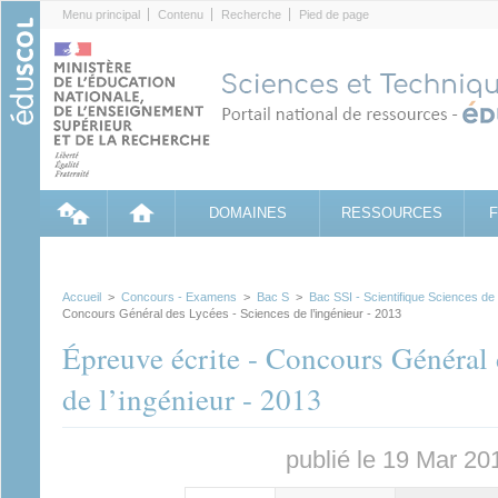
Cookies management panel
Menu principal
Contenu
Recherche
Pied de page
DOMAINES
RESSOURCES
Accueil
>
Concours - Examens
>
Bac S
>
Bac SSI - Scientifique Sciences de 
Concours Général des Lycées - Sciences de l’ingénieur - 2013
Épreuve écrite - Concours Général 
de l’ingénieur - 2013
publié le 19 Mar 20