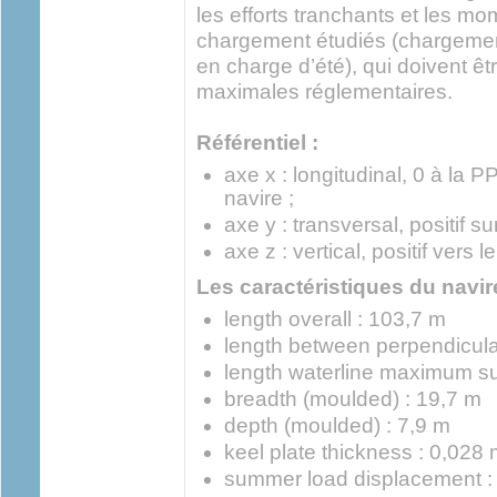
les efforts tranchants et les m
chargement étudiés (chargemen
en charge d’été), qui doivent êt
maximales réglementaires.
Référentiel :
axe x : longitudinal, 0 à la P
navire ;
axe y : transversal, positif su
axe z : vertical, positif vers 
Les caractéristiques du navir
length overall : 103,7 m
length between perpendicula
length waterline maximum s
breadth (moulded) : 19,7 m
depth (moulded) : 7,9 m
keel plate thickness : 0,028
summer load displacement : 