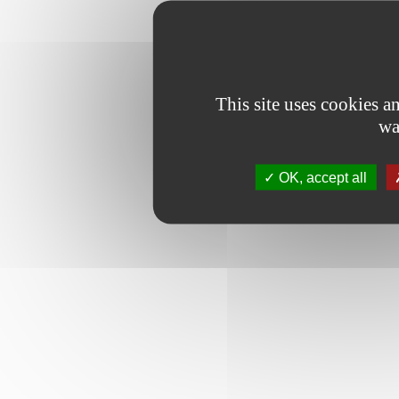
This site uses cookies 
wa
OK, accept all