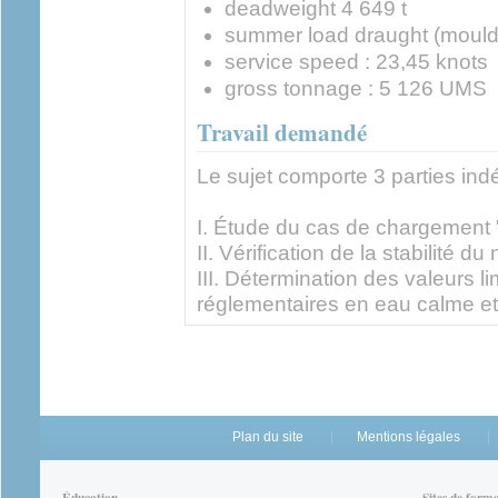
deadweight 4 649 t
summer load draught (mould
service speed : 23,45 knots
gross tonnage : 5 126 UMS
Travail demandé
Le sujet comporte 3 parties in
I. Étude du cas de chargement 
II. Vérification de la stabilité du
III. Détermination des valeurs l
réglementaires en eau calme et
Plan du site
Mentions légales
Éducation
Sites de form