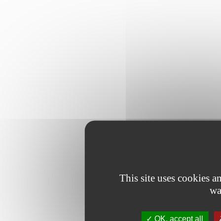
This site uses cookies 
wa
OK, accept all