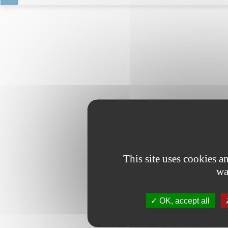
This site uses cookies 
wa
OK, accept all