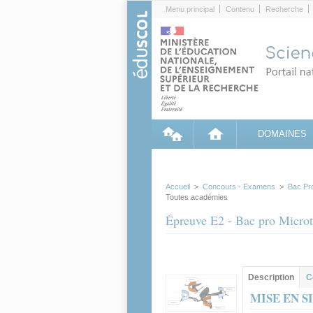
Cookies management panel
Menu principal
Contenu
Recherche
DOMAINES
Accueil
>
Concours - Examens
>
Bac Pr
Toutes académies
Épreuve E2 - Bac pro Microt
Groupe principa
Description
(ong
C
actif)
MISE EN S