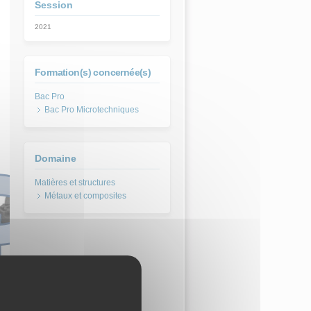
Session
2021
Formation(s) concernée(s)
Bac Pro Microtechniques
Domaine
Métaux et composites