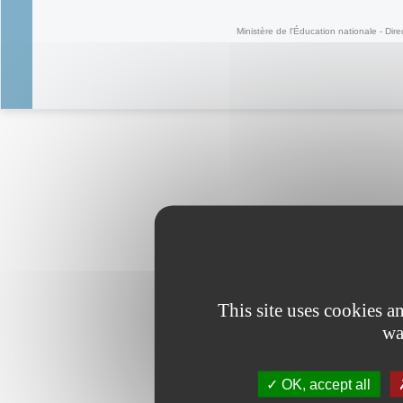
Ministère de l'Éducation nationale - Dire
This site uses cookies 
wa
OK, accept all