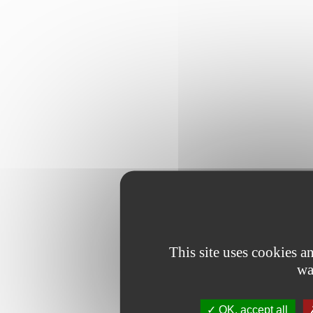
This site uses cookies 
wa
OK, accept all