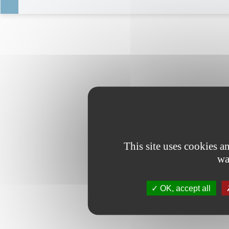
This site uses cookies 
wa
OK, accept all