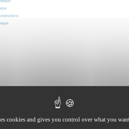
matique
rique
onstructions
anique
ses cookies and gives you control over what you want