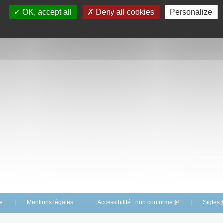
OK, accept all
Deny all cookies
Personalize
te
Mentions légales
Accessibilité : non conforme
(link is external)
Sigles
(