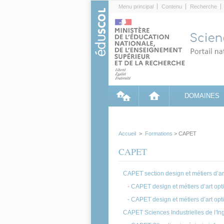
Cookies management panel
Menu principal
Contenu
Recherche
DOMAINES
Accueil
>
Formations
> CAPET
CAPET
CAPET section design et métiers d’ar
-
CAPET design et métiers d’art opt
-
CAPET design et métiers d’art opti
CAPET Sciences Industrielles de l'Ing