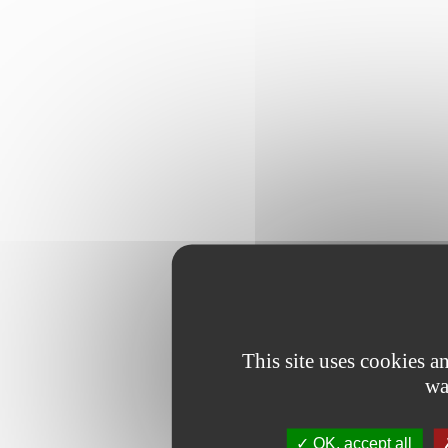
This site uses cookies 
wa
OK, accept all