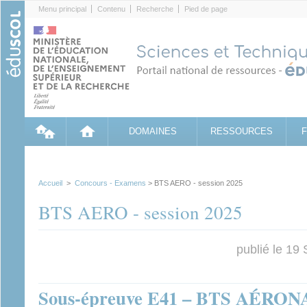
Cookies management panel
Menu principal
Contenu
Recherche
Pied de page
DOMAINES
RESSOURCES
Accueil
>
Concours - Examens
> BTS AERO - session 2025
BTS AERO - session 2025
publié le 19
Sous-épreuve E41 – BTS AÉRON