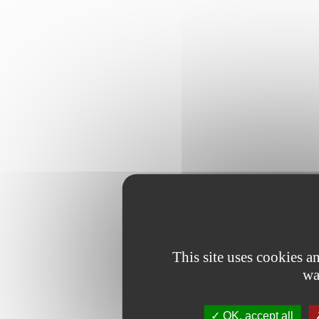
This site uses cookies 
wa
OK, accept all