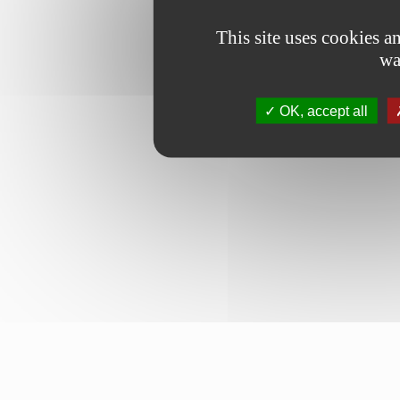
This site uses cookies 
wa
OK, accept all