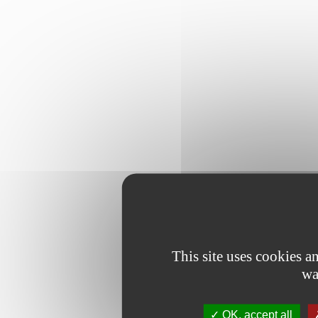
This site uses cookies 
wa
OK, accept all