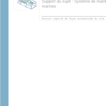
Support du sujet : Système de mai
marines
Dossier importé de façon automatisée du site 