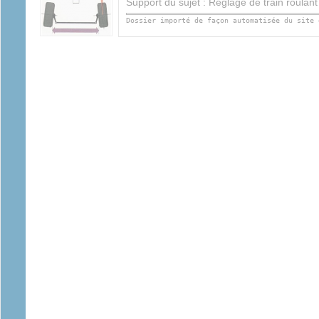
Support du sujet : Réglage de train roulan
Dossier importé de façon automatisée du site 