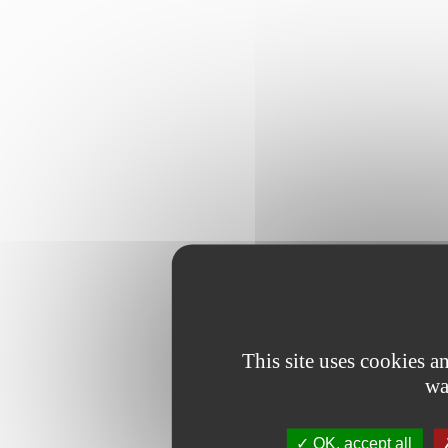
This site uses cookies 
wa
OK, accept all