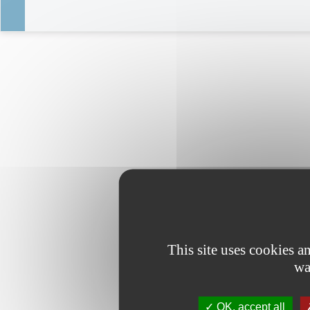
This site uses cookies 
wa
OK, accept all