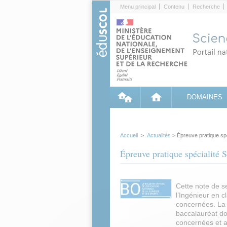
Cookies management panel
Menu principal
Contenu
Recherche
DOMAINES
Accueil
>
Actualités
> Épreuve pratique spé
Épreuve pratique spécialité S
Cette note de se
l’Ingénieur en 
concernées. La 
baccalauréat do
concernées et a