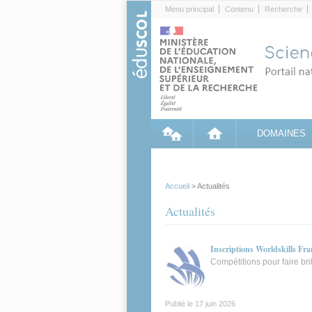
Cookies management panel
Menu principal
Contenu
Recherche
DOMAINES
Accueil
> Actualités
Actualités
Inscriptions Worldskills Fra
Compétitions pour faire bri
Publié le
17 juin 2026