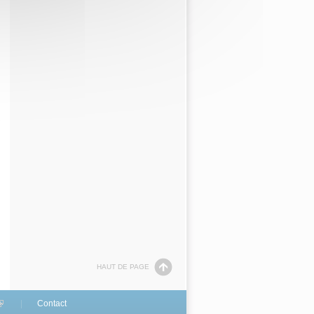
HAUT DE PAGE
link is external)
Contact