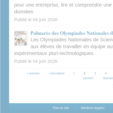
pour une entreprise, lire et comprendre un
données
Publié le
04 juin 2026
Palmarès des Olympiades Nationales de
Les Olympiades Nationales de Scienc
aux élèves de travailler en équipe au
expérimentaux pluri-technologiques
Publié le
04 juin 2026
Pages
« premier
‹ précédent
1
2
3
4
suivant ›
dernier
Plan du site
Mentions légales