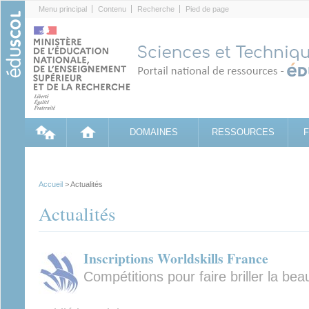
Cookies management panel
Menu principal
Contenu
Recherche
Pied de page
DOMAINES
RESSOURCES
Accueil
> Actualités
Actualités
Inscriptions Worldskills France
Compétitions pour faire briller la be