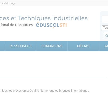
Pied de page
Votr
Sear
Retrouv
RESSOURCES
FORMATIONS
MÉDIAS
A
 tous les élèves en spécialité Numérique et Sciences Informatiques