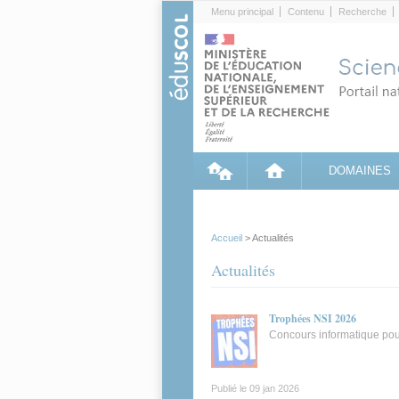
Cookies management panel
Menu principal
Contenu
Recherche
DOMAINES
Accueil
> Actualités
Actualités
Trophées NSI 2026
Concours informatique pour
Publié le
09 jan 2026