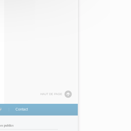
HAUT DE PAGE
link is external)
Contact
tes publics