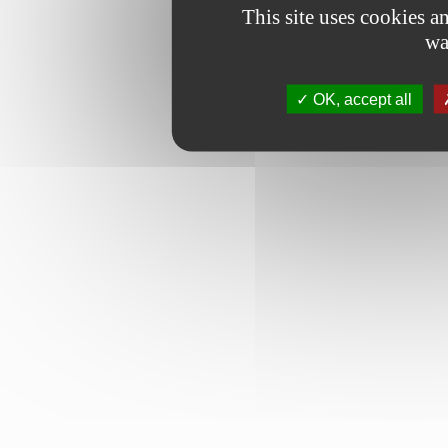
This site uses cookies 
wa
OK, accept all