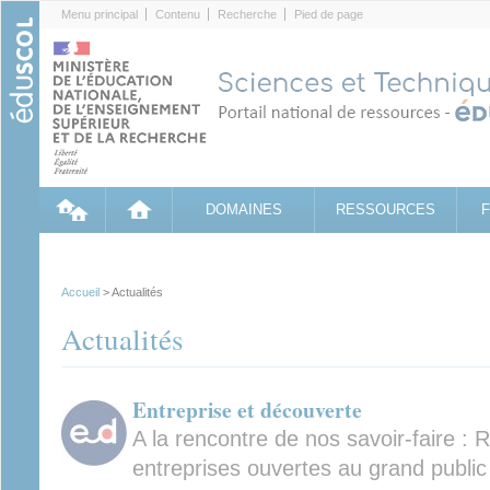
Cookies management panel
Menu principal
Contenu
Recherche
Pied de page
DOMAINES
RESSOURCES
Accueil
> Actualités
Actualités
Entreprise et découverte
A la rencontre de nos savoir-faire : 
entreprises ouvertes au grand publi