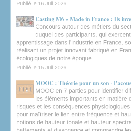
Publié le
16 Juil 2026
Casting M6 « Made in France : Ils inve
Concours autour des métiers du secte
duquel des participants, qui exercen
apprentissage dans l’industrie en France, son
réalisant un projet innovant fabriqué en Fra
écologiques de notre époque
Publié le
15 Juil 2026
MOOC : Théorie pour un son - l’acous
MOOC en 7 parties pour identifier di
les éléments importants en matière d
risques et les conséquences physiologiques d'
pour maîtriser le lien entre fréquence et haut
notions de hauteur tonale et hauteur spectrale
battements et dissonance et comprendre le