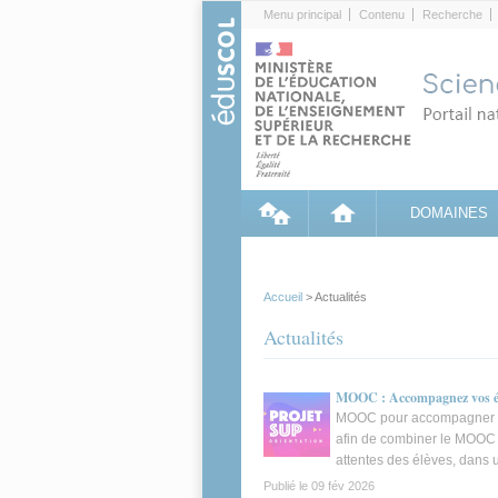
Cookies management panel
Menu principal
Contenu
Recherche
DOMAINES
Accueil
> Actualités
Actualités
MOOC : Accompagnez vos él
MOOC pour accompagner les 
afin de combiner le MOOC a
attentes des élèves, dans 
Publié le
09 fév 2026