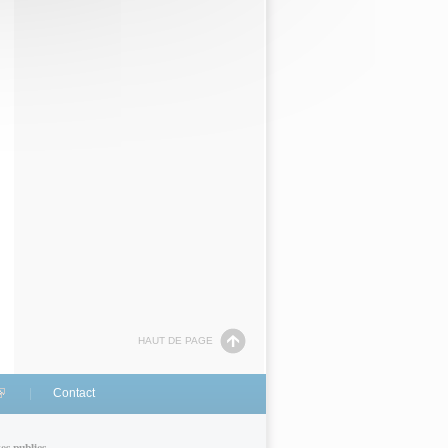
HAUT DE PAGE
link is external)
Contact
tes publics