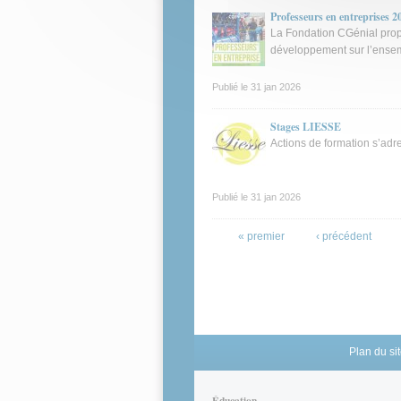
Professeurs en entreprises 2
La Fondation CGénial propo
développement sur l’ensemb
Publié le
31 jan 2026
Stages LIESSE
Actions de formation s’ad
Publié le
31 jan 2026
Pages
« premier
‹ précédent
Plan du si
Éducation