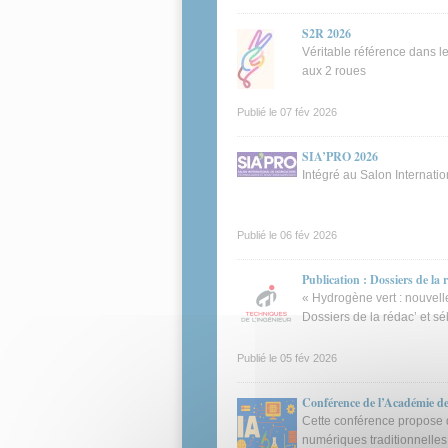
S2R 2026
Véritable référence dans l
aux 2 roues
Publié le
07 fév 2026
SIA’PRO 2026
Intégré au Salon Internatio
Publié le
06 fév 2026
Publication : Dossiers de la 
« Hydrogène vert : nouvelle
Dossiers de la rédac’ et sé
Publié le
05 fév 2026
Conférence de l’Académie des s
Cette conférence propose 
numériques traditionnelles