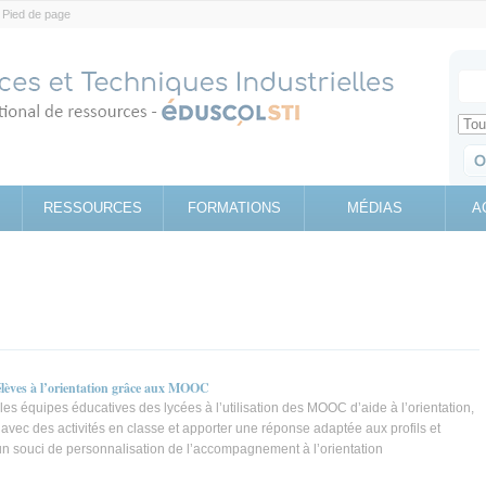
Pied de page
Votr
Sear
Retrouv
RESSOURCES
FORMATIONS
MÉDIAS
A
èves à l’orientation grâce aux MOOC
équipes éducatives des lycées à l’utilisation des MOOC d’aide à l’orientation,
vec des activités en classe et apporter une réponse adaptée aux profils et
un souci de personnalisation de l’accompagnement à l’orientation