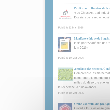
Publication : Dossiers de la 
« Le Chips Act, pari indust
Dossiers de la rédac’ et sé
Publié le
11 Mar 2026
Manifeste éthique de l’ingén
Initié par l’Académie des 
juin 2026)
Publié le
10 Mar 2026
Académie des sciences, Con
Comprendre les mathématiq
comprendre le monde qui les
milieu du désordre et elle
la recherche la plus avancée
Publié le
10 Mar 2026
Grand concours des pratiques
Ouvert à tous les enseign