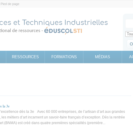
Pied de page
Votr
Sear
Retrouv
RESSOURCES
FORMATIONS
MÉDIAS
A
s la 3e
excellence dès la 3e Avec 60 000 entreprises, de l’artisan d’art aux grandes
les métiers d’art incarnent un savoir-faire français d’exception. Dès la rentrée
art (BNMA) est créé dans quatre premières spécialités (première...