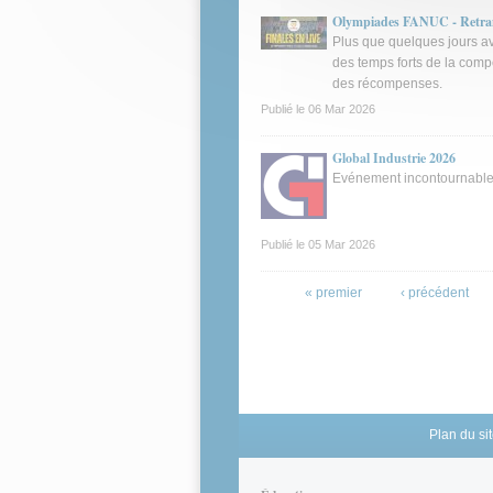
Olympiades FANUC - Retrans
Plus que quelques jours a
des temps forts de la comp
des récompenses.
Publié le
06 Mar 2026
Global Industrie 2026
Evénement incontournable p
Publié le
05 Mar 2026
Pages
« premier
‹ précédent
Plan du si