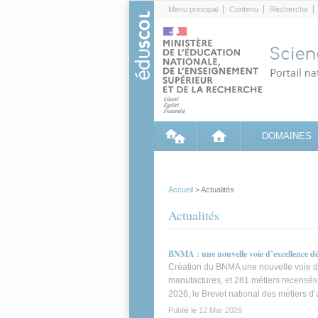
Cookies management panel
Menu principal
Contenu
Recherche
DOMAINES
Accueil
> Actualités
Actualités
BNMA : une nouvelle voie d’excellence dè
Création du BNMA une nouvelle voie d’
manufactures, et 281 métiers recensés, 
2026, le Brevet national des métiers d’
Publié le
12 Mar 2026