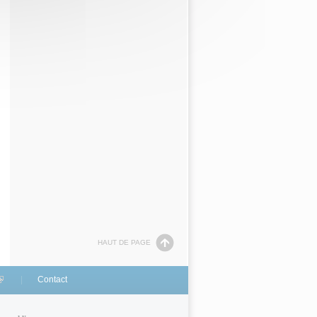
HAUT DE PAGE
link is external)
Contact