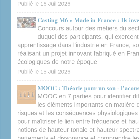
Publié le
16 Juil 2026
Casting M6 « Made in France : Ils inve
Concours autour des métiers du secte
duquel des participants, qui exercen
apprentissage dans l’industrie en France, son
réalisant un projet innovant fabriqué en Fra
écologiques de notre époque
Publié le
15 Juil 2026
MOOC : Théorie pour un son - l’acous
MOOC en 7 parties pour identifier di
les éléments importants en matière d
risques et les conséquences physiologiques d'
pour maîtriser le lien entre fréquence et haut
notions de hauteur tonale et hauteur spectrale
battements et dissonance et comprendre le