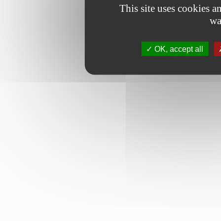
This site uses cookies 
wa
OK, accept all