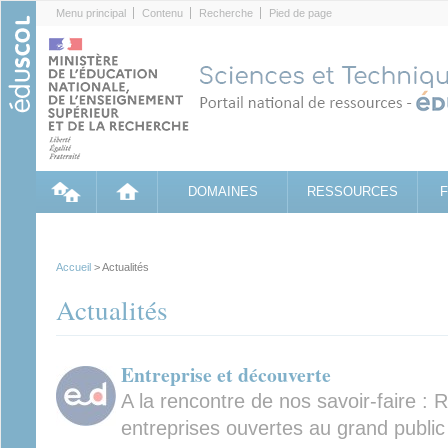
Cookies management panel
Menu principal
Contenu
Recherche
Pied de page
DOMAINES
RESSOURCES
Accueil
> Actualités
Actualités
Entreprise et découverte
A la rencontre de nos savoir-faire : 
entreprises ouvertes au grand publi