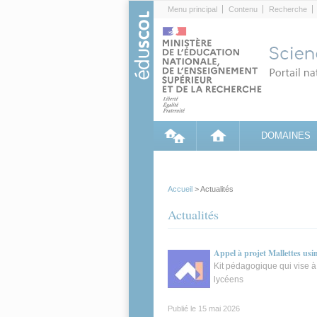
Cookies management panel
Menu principal
Contenu
Recherche
DOMAINES
Accueil
> Actualités
Actualités
Appel à projet Mallettes usi
Kit pédagogique qui vise à 
lycéens
Publié le
15 mai 2026