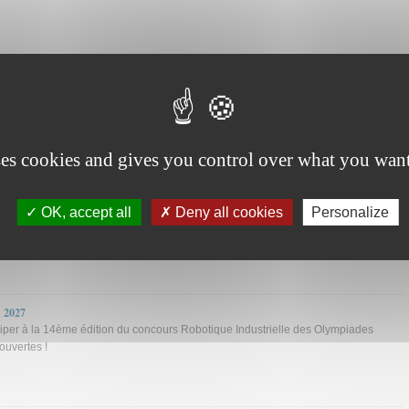
 fabrication additive en France
ses cookies and gives you control over what you want
OK, accept all
Deny all cookies
Personalize
MATIONS présente les recherches, les découvertes, les expériences et les
s entreprises concernées par les micro-nanotechnologies.
 2027
iciper à la 14ème édition du concours Robotique Industrielle des Olympiades
ouvertes !