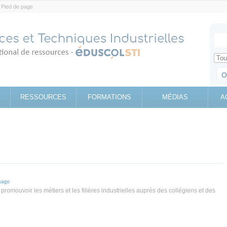
Pied de page
Votr
Sear
Retrouv
RESSOURCES
FORMATIONS
MÉDIAS
A
nage
promouvoir les métiers et les filières industrielles auprès des collégiens et des