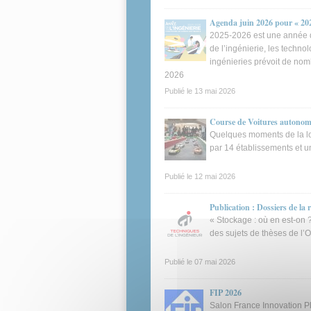
Agenda juin 2026 pour « 202
2025-2026 est une année de
de l’ingénierie, les techno
ingénieries prévoit de no
2026
Publié le
13 mai 2026
Course de Voitures autonom
Quelques moments de la lo
par 14 établissements et u
Publié le
12 mai 2026
Publication : Dossiers de la 
« Stockage : où en est-on ? 
des sujets de thèses de l’
Publié le
07 mai 2026
FIP 2026
Salon France Innovation Pla