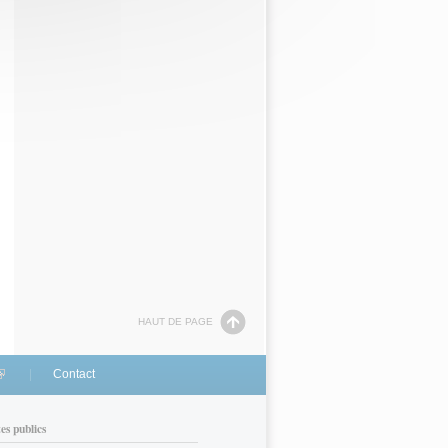
HAUT DE PAGE
link is external)
Contact
tes publics