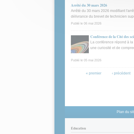
Arrêté du 30 mars 2026
Arrêté du 30 mars 2026 modifiant l'arrêt
délivrance du brevet de technicien sup
Publié le
06 mai 2026
Conférence de la Cité des scie
La conférence répond à la q
une curiosité et de compr
Publié le
05 mai 2026
Pages
« premier
‹ précédent
Plan du si
Éducation