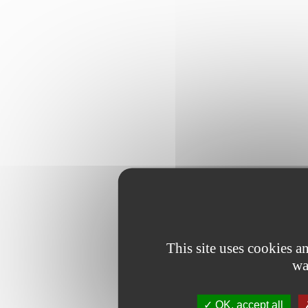
This site uses cookies 
wa
OK, accept all