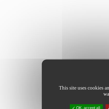
This site uses cookies 
wa
OK, accept all