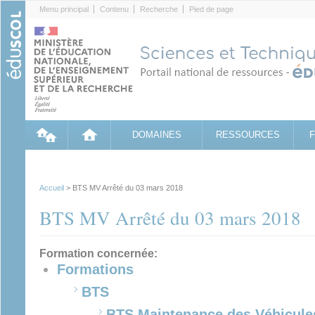
Cookies management panel
Menu principal
Contenu
Recherche
Pied de page
DOMAINES
RESSOURCES
Accueil
> BTS MV Arrêté du 03 mars 2018
BTS MV Arrêté du 03 mars 2018
Formation concernée:
Formations
BTS
BTS Maintenance des Véhicule